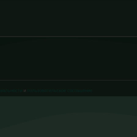
циальности
и
пользовательское соглашение