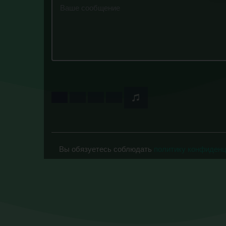
Вы обязуетесь соблюдать
политику конфиден