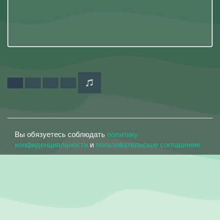
Вы обязуетесь соблюдать
политику
конфиденциальности
и
пользовательское соглашение