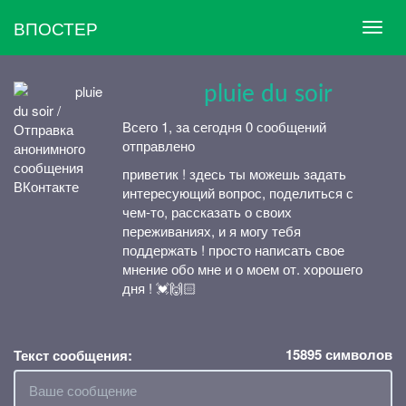
ВПОСТЕР
⠀⠀ ⠀⠀ pluie du soir
Всего 1, за сегодня 0 сообщений
отправлено
приветик ! здесь ты можешь задать
интересующий вопрос, поделиться с
чем-то, рассказать о своих
переживаниях, и я могу тебя
поддержать ! просто написать свое
мнение обо мне и о моем от. хорошего
дня ! 💓🙌🏻
15895
символов
Текст сообщения: