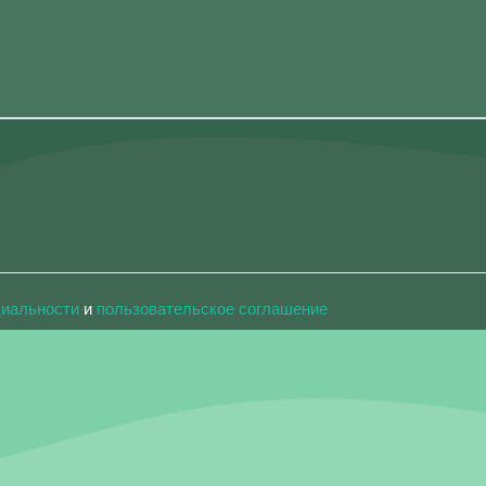
циальности
и
пользовательское соглашение