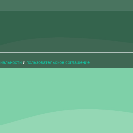
циальности
и
пользовательское соглашение