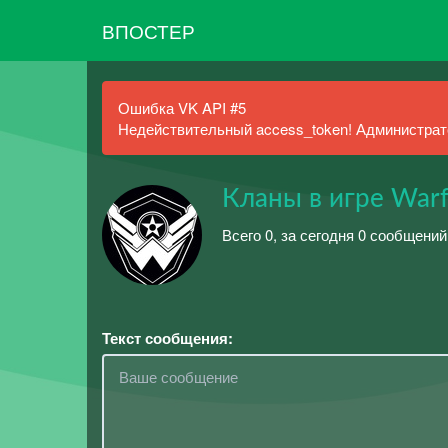
ВПОСТЕР
Ошибка VK API #5
Недействительный access_token! Администрато
Кланы в игре War
Всего 0, за сегодня 0 сообщений
Текст сообщения: