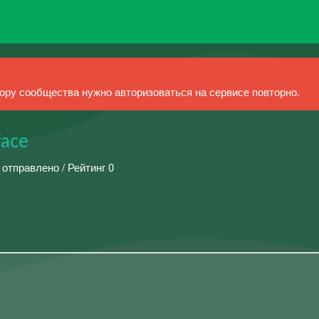
ру сообщества нужно авторизоваться на сервисе повторно.
face
 отправлено / Рейтинг 0