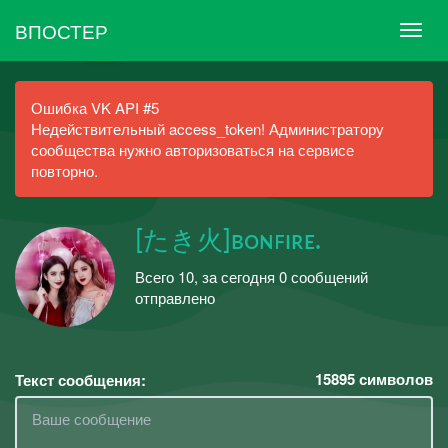
ВПОСТЕР
Ошибка VK API #5
Недействительный access_token! Администратору
сообщества нужно авторизоваться на сервисе
повторно.
[たき火]ʙᴏɴꜰɪʀᴇ.
Всего 10, за сегодня 0 сообщений
отправлено
15895
символов
Текст сообщения: