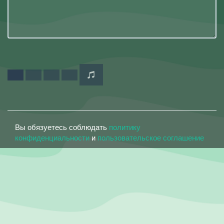
Вы обязуетесь соблюдать
политику
конфиденциальности
и
пользовательское соглашение