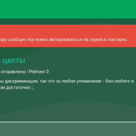
ру сообщества нужно авторизоваться на сервисе повторно.
т цветы
 отправлено / Рейтинг 0
ы дискриминации, так что за любое упоминание - бан.любите и
ом достаточно ;;