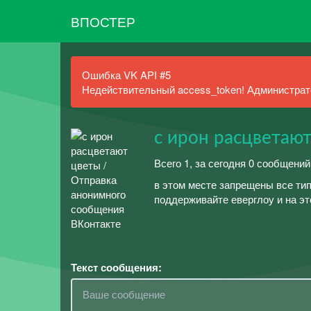
ВПОСТЕР
Ошибка VK API #5
Недействительный access_token! Администрато
с ирон расцветаю
Всего 1, за сегодня 0 сообщений
в этом месте запрещены все тип
поддерживайте еверглоу и на эт
Текст сообщения: