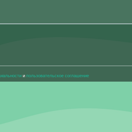
циальности
и
пользовательское соглашение