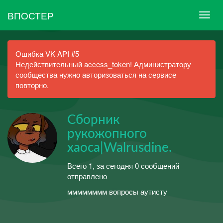
ВПОСТЕР
Ошибка VK API #5
Недействительный access_token! Администратору
сообщества нужно авторизоваться на сервисе
повторно.
Сборник
рукожопного
хаоса|Walrusdine.
Всего 1, за сегодня 0 сообщений
отправлено
мммммммм вопросы аутисту