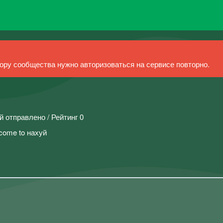
ру сообщества нужно авторизоваться на сервисе повторно.
й отправлено / Рейтинг 0
come to нахуй