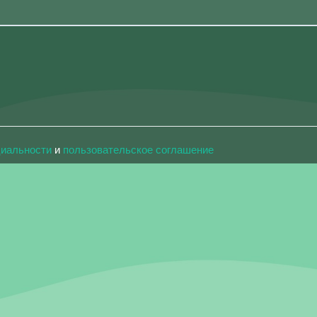
циальности
и
пользовательское соглашение