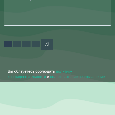
Вы обязуетесь соблюдать
политику
конфиденциальности
и
пользовательское соглашение