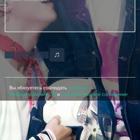
Вы обязуетесь соблюдать
политику
конфиденциальности
и
пользовательское соглашение