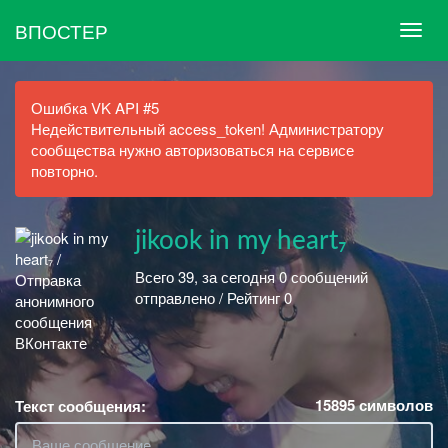
ВПОСТЕР
Ошибка VK API #5
Недействительный access_token! Администратору
сообщества нужно авторизоваться на сервисе
повторно.
jikook in my heart₇
Всего 39, за сегодня 0 сообщений
отправлено / Рейтинг 0
15895
символов
Текст сообщения: