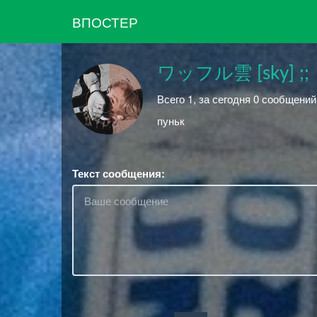
ВПОСТЕР
ワッフル雲 [sky] ;;
Всего 1, за сегодня 0 сообщений
пуньк
Текст сообщения: