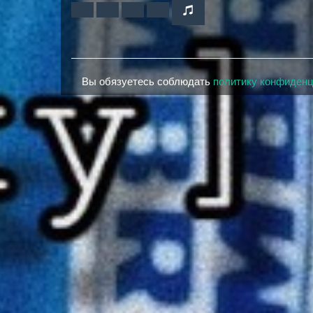
Вы обязуетесь соблюдать
политику конфиден