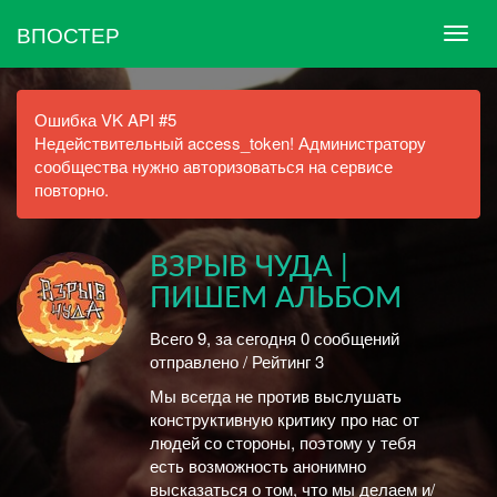
ВПОСТЕР
Ошибка VK API #5
Недействительный access_token! Администратору
сообщества нужно авторизоваться на сервисе
повторно.
ВЗРЫВ ЧУДА |
ПИШЕМ АЛЬБОМ
Всего 9, за сегодня 0 сообщений
отправлено / Рейтинг 3
Мы всегда не против выслушать
конструктивную критику про нас от
людей со стороны, поэтому у тебя
есть возможность анонимно
высказаться о том, что мы делаем и/