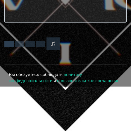
Вы обязуетесь соблюдать
политику
конфиденциальности
и
пользовательское соглашение