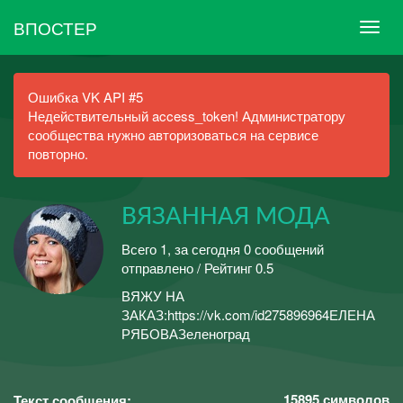
ВПОСТЕР
Ошибка VK API #5
Недействительный access_token! Администратору
сообщества нужно авторизоваться на сервисе
повторно.
ВЯЗАННАЯ МОДА
Всего 1, за сегодня 0 сообщений
отправлено / Рейтинг 0.5
ВЯЖУ НА
ЗАКАЗ:https://vk.com/id275896964ЕЛЕНА
РЯБОВАЗеленоград
15895
символов
Текст сообщения: