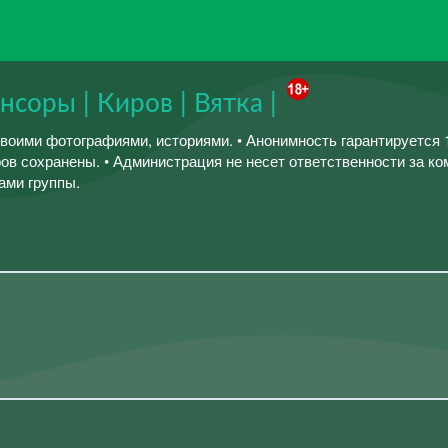
соры | Киров | Вятка |
своими фотографиями, историями. • Анонимность гарантируется 
ов сохранены. • Администрация не несет ответственности за к
ами группы.