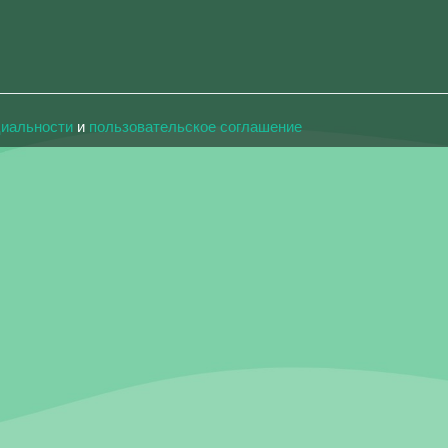
циальности
и
пользовательское соглашение