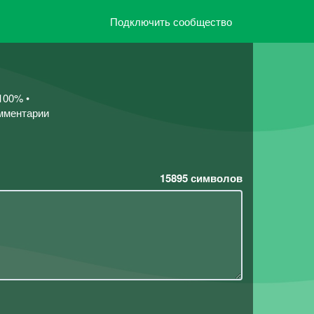
Подключить сообщество
100% •
омментарии
15895
символов