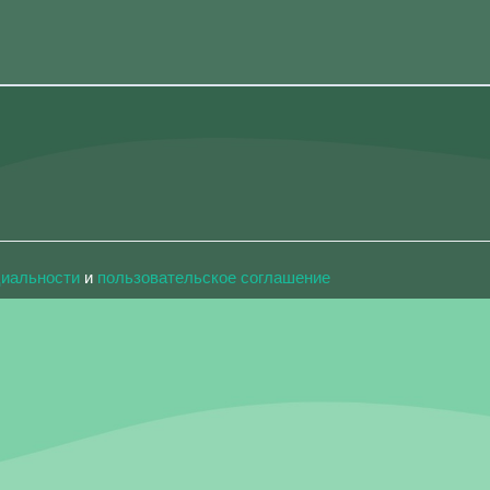
циальности
и
пользовательское соглашение