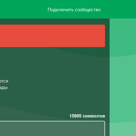
Подключить сообщество
ются
рады
15895
символов