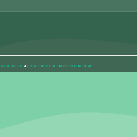
циальности
и
пользовательское соглашение