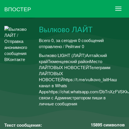
ВПОСТЕР
Вылково ЛАЙТ
Всего 0, за сегодня 0 сообщений
отправлено / Рейтинг 0
Вылково LIGHT (ЛАЙТ)Алтайский
крайТюменцевский районМесто
ЛАЙТОВЫХ НОВОСТЕЙТелеграмм
ЛАЙТОВЫХ
НОВОСТЕЙhttps://t.me/vulkovo_laitНаш
канал в Whats
Appshttps://chat.whatsapp.com/DbTnXzFVS
связи с Администратором пиши в
личные сообщения
15895
символов
Текст сообщения: