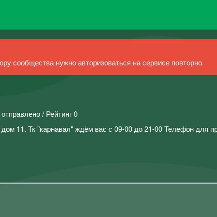
ру сообщества нужно авторизоваться на сервисе повторно.
 отправлено / Рейтинг 0
дом 11. Тк "карнавал" ждём вас с 09-00 до 21-00 Телефон для п