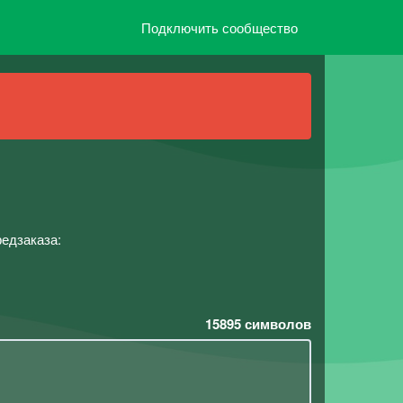
Подключить сообщество
редзаказа:
15895
символов