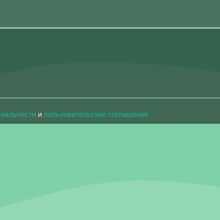
циальности
и
пользовательское соглашение