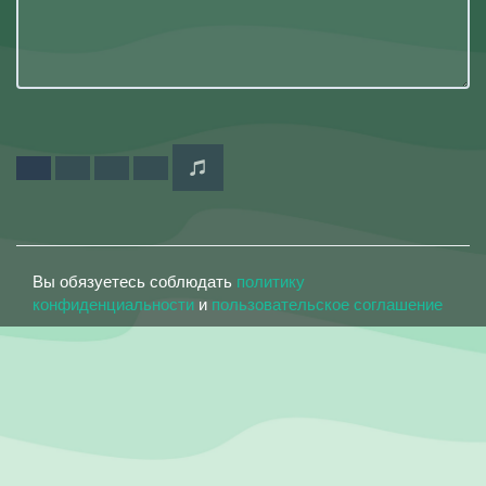
Вы обязуетесь соблюдать
политику
конфиденциальности
и
пользовательское соглашение