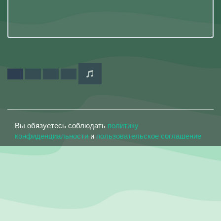
Вы обязуетесь соблюдать
политику
конфиденциальности
и
пользовательское соглашение