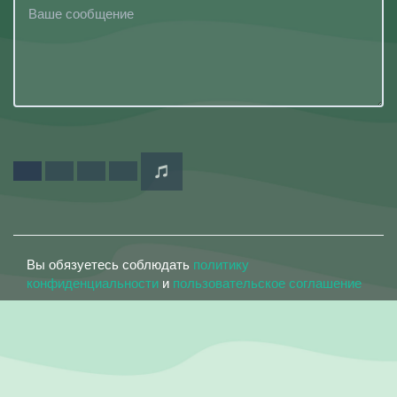
Вы обязуетесь соблюдать
политику
конфиденциальности
и
пользовательское соглашение