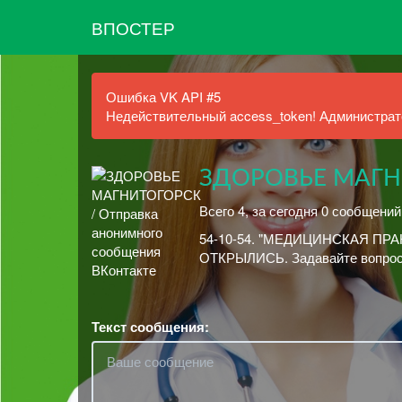
ВПОСТЕР
Ошибка VK API #5
Недействительный access_token! Администрато
ЗДОРОВЬЕ МАГН
Всего 4, за сегодня 0 сообщений
54-10-54. "МЕДИЦИНСКАЯ ПРАКТ
ОТКРЫЛИСЬ. Задавайте вопросы!
Текст сообщения: