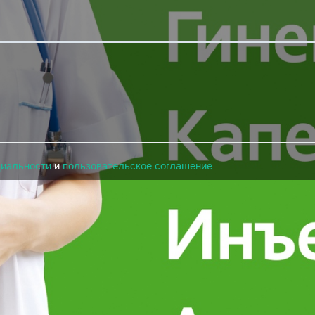
циальности
и
пользовательское соглашение