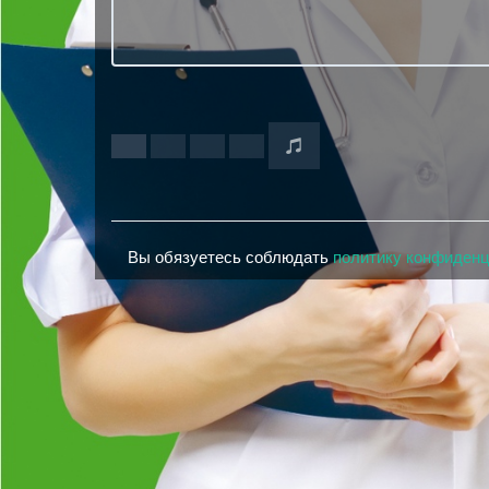
Вы обязуетесь соблюдать
политику конфиден