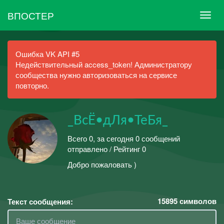
ВПОСТЕР
Ошибка VK API #5
Недействительный access_token! Администратору
сообщества нужно авторизоваться на сервисе
повторно.
_ВсЁ•дЛя•ТеБя_
Всего 0, за сегодня 0 сообщений
отправлено / Рейтинг 0
Добро пожаловать )
15895
символов
Текст сообщения: