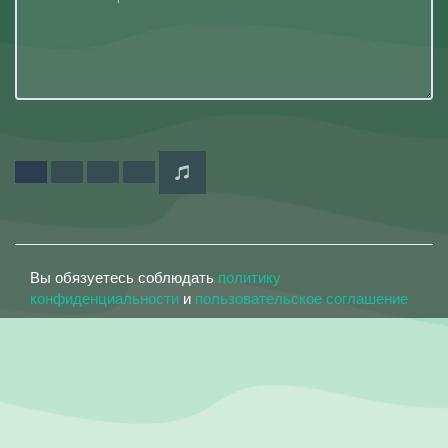
Вы обязуетесь соблюдать
политику
конфиденциальности
и
пользовательское соглашение