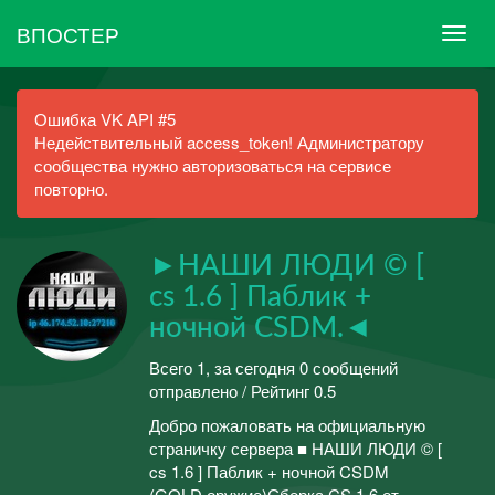
ВПОСТЕР
Ошибка VK API #5
Недействительный access_token! Администратору
сообщества нужно авторизоваться на сервисе
повторно.
►НАШИ ЛЮДИ © [
cs 1.6 ] Паблик +
ночной CSDM.◄
Всего 1, за сегодня 0 сообщений
отправлено / Рейтинг 0.5
Добро пожаловать на официальную
страничку сервера ■ НАШИ ЛЮДИ © [
cs 1.6 ] Паблик + ночной CSDM
(GOLD оружие)Сборка CS 1.6 от