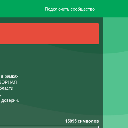
Подключить сообщество
 в рамках
ГОВОРНАЯ
бласти
,
 доверии.
15895
символов