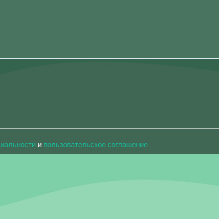
циальности
и
пользовательское соглашение