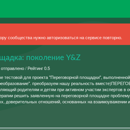
ру сообщества нужно авторизоваться на сервисе повторно.
щадка: поколение Y&Z
 отправлено / Рейтинг 0.5
ве тестовой для проекта "Переговорной площадки", выполненной
реобразование". преобразуем нашу реальность вместе)ПЕРЕ
яющий родителям и детям при активном участии экспертов в о
терапии решить заявленную на переговорной площадке проблему
, доверительных отношений, основанных на взаимоуважении и