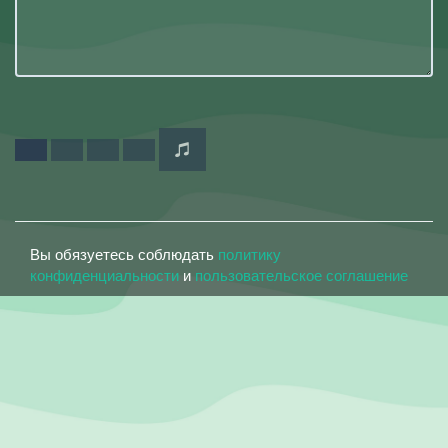
Вы обязуетесь соблюдать
политику
конфиденциальности
и
пользовательское соглашение