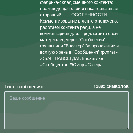
фабрика-склад смешного контента:
производящая свой и накапливающая
сторонний.------ОСОБЕННОСТИ.
Комментирование в ленте отключено,
работаем контента ради, а не
комментариев для. Предлагайте свой
материалец через "Сообщения"
группы или "Впостер".За провокации и
всякую хрень в "Сообщения" группы -
ЖБАН НАВСЕГДА!#Впозитиве
#Сообщество #Юмор #Сатира
15895
символов
Текст сообщения: