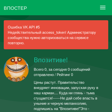
ВПОСТЕР
Ошибка VK API #5
Недействительный access_token! Администратору
сообщества нужно авторизоваться на сервисе
повторно.
Впозитиве!
Всего 0, за сегодня 0 сообщений
отправлено / Рейтинг 0
Цены растут. Правительство
внедряет инновации, запуская руку в
наш карман.... Куда ни глянь - тьма
сгущается!------Не дай себе впасть в
уныние и черную меланхолию,
подпишись на "Впозитиве!"Это -