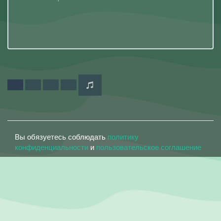
Вы обязуетесь соблюдать
политику
конфиденциальности
и
пользовательское соглашение