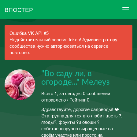
ВПОСТЕР
Ошибка VK API #5
Недействительный access_token! Администратору
сообщества нужно авторизоваться на сервисе
повторно.
"Во саду ли, в
огороде..." Мелеуз
Всего 1, за сегодня 0 сообщений
отправлено / Рейтинг 0
Здравствуйте, дорогие садоводы! ❤️
Эта группа для тех кто любит цветы?,
ягоды?, фрукты ?и овощи ?
собственноручно выращенные на
своём участке или просто на