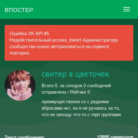
ВПОСТЕР
Ошибка VK API #5
Недействительный access_token! Администратору
сообщества нужно авторизоваться на сервисе
повторно.
свитeр в цветочeк
Всего 0, за сегодня 0 сообщений
отправлено / Рейтинг 0
преимущественно ск с редкими
вбросами нкт, но я не ручаюсь за то,
что не запощу что-то с герл группами
15895
символов
Текст сообщения: