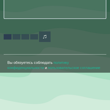
Вы обязуетесь соблюдать
политику
конфиденциальности
и
пользовательское соглашение