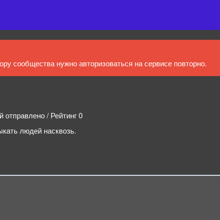
ру сообщества нужно авторизоваться на сервисе повторно.
й отправлено / Рейтинг 0
ыкать людей насквозь.