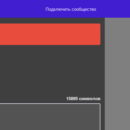
Подключить сообщество
15895
символов