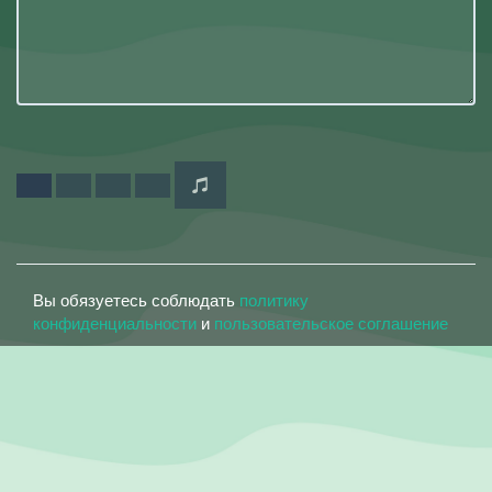
Вы обязуетесь соблюдать
политику
конфиденциальности
и
пользовательское соглашение