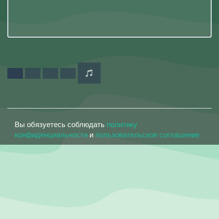
Вы обязуетесь соблюдать
политику
конфиденциальности
и
пользовательское соглашение