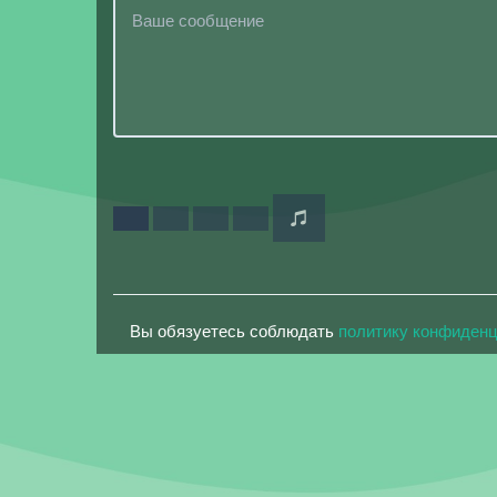
Вы обязуетесь соблюдать
политику конфиден