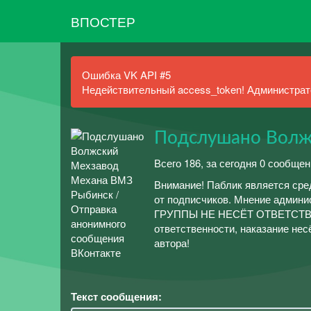
ВПОСТЕР
Ошибка VK API #5
Недействительный access_token! Администрато
Подслушано Волж
Всего 186, за сегодня 0 сообщен
Внимание! Паблик является сре
от подписчиков. Мнение админ
ГРУППЫ НЕ НЕСЁТ ОТВЕТСТВ
ответственности, наказание нес
автора!
Текст сообщения: