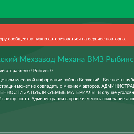
ру сообщества нужно авторизоваться на сервисе повторно.
ский Мехзавод Механа ВМЗ Рыбинс
ий отправлено / Рейтинг 0
дством массовой информации района Волжский . Все посты пу
истрации может не совпадать с мнением авторов. АДМИНИСТР
ЕННОСТИ ЗА ПУБЛИКУЕМЫЕ МАТЕРИАЛЫ. В случае уголовн
ёт автор поста. Администрация в праве изменить пожелание ан