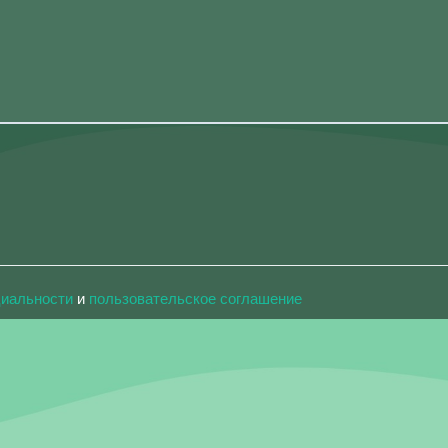
циальности
и
пользовательское соглашение