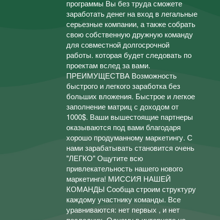
программы Вы без труда сможете
заработать денег на вход в легальные
серьезные компании, а также собрать
свою собственную дружную команду
для совместной долгосрочной
работы. которая будет следовать по
проектам вслед за вами.
ПРЕИМУЩЕСТВА Возможность
быстрого и легкого заработка без
больших вложения. Быстрое и легкое
заполнение матриц с доходом от
1000$. Ваши вышестоящие партнеры
оказываются под вами благодаря
хорошо продуманному маркетингу. С
нами зарабатывать становится очень
"ЛЕГКО" Ощутите всю
привлекательность нашего нового
маркетинга! МИССИЯ НАШЕЙ
КОМАНДЫ Сообща строим структуру
каждому участнику команды. Все
уравниваются: нет первых , и нет
последних. Одному в интернете не