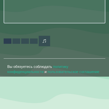
Вы обязуетесь соблюдать
политику
конфиденциальности
и
пользовательское соглашение