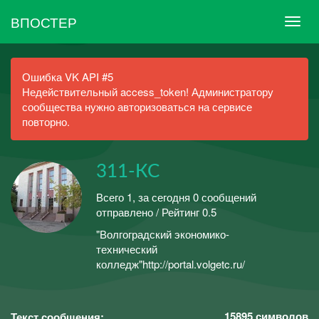
ВПОСТЕР
Ошибка VK API #5
Недействительный access_token! Администратору
сообщества нужно авторизоваться на сервисе
повторно.
311-КС
Всего 1, за сегодня 0 сообщений
отправлено / Рейтинг 0.5
"Волгоградский экономико-
технический
колледж"http://portal.volgetc.ru/
15895
символов
Текст сообщения: