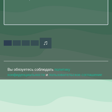
Вы обязуетесь соблюдать
политику
конфиденциальности
и
пользовательское соглашение