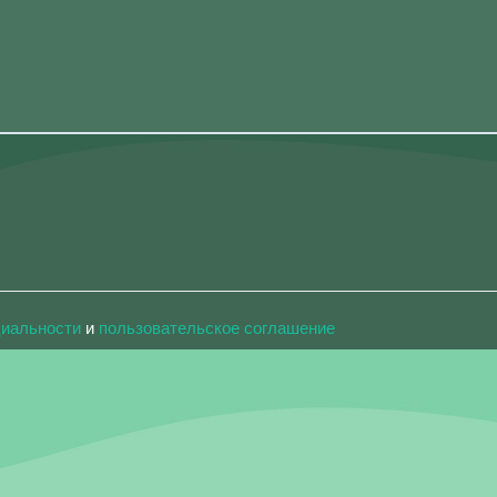
циальности
и
пользовательское соглашение