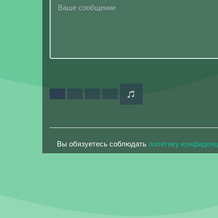
Вы обязуетесь соблюдать
политику конфиден