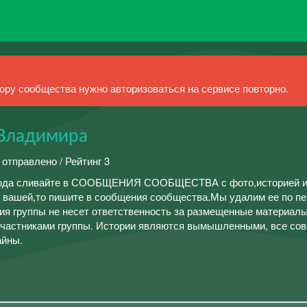
ру сообщества нужно авторизоваться на сервисе повторно.
 Владимира
 отправлено / Рейтинг 3
ода сливайте в СООБЩЕНИЯ СООБЩЕСТВА с фото,историей и
 вашей,то пишите в сообщения сообщества.Мы удалим ее по п
я группы не несет ответственность за размещенные материалы
участниками группы. Истории являются вымышленными, все сов
айны.