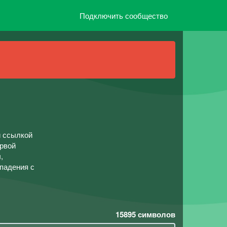
Подключить сообщество
 ссылкой
ервой
,
падения с
15895
символов