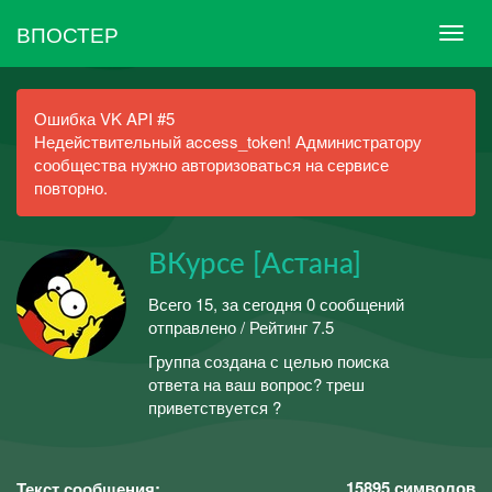
ВПОСТЕР
Ошибка VK API #5
Недействительный access_token! Администратору
сообщества нужно авторизоваться на сервисе
повторно.
ВКурсе [Астана]
Всего 15, за сегодня 0 сообщений
отправлено / Рейтинг 7.5
Группа создана с целью поиска
ответа на ваш вопрос? треш
приветствуется ?
15895
символов
Текст сообщения: