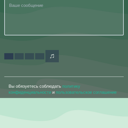
Вы обязуетесь соблюдать
политику
конфиденциальности
и
пользовательское соглашение