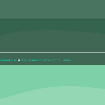
циальности
и
пользовательское соглашение