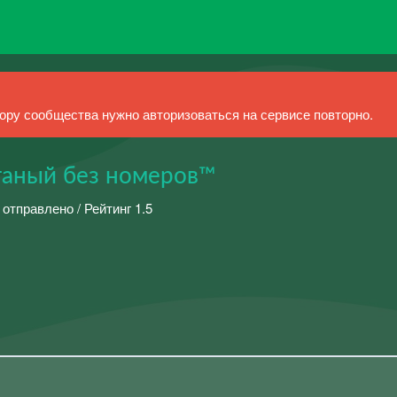
ру сообщества нужно авторизоваться на сервисе повторно.
атаный без номеров™
 отправлено / Рейтинг 1.5