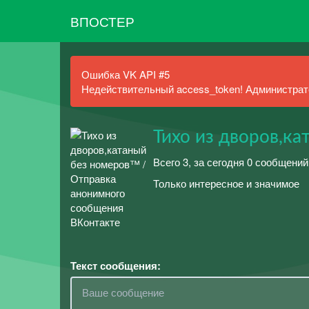
ВПОСТЕР
Ошибка VK API #5
Недействительный access_token! Администрато
Тихо из дворов,к
Всего 3, за сегодня 0 сообщений
Только интересное и значимое
Текст сообщения: