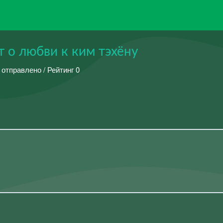
т о любви к ким тэхёну
 отправлено / Рейтинг 0