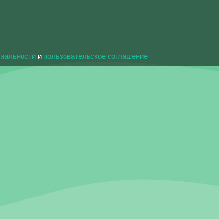
циальности
и
пользовательское соглашение