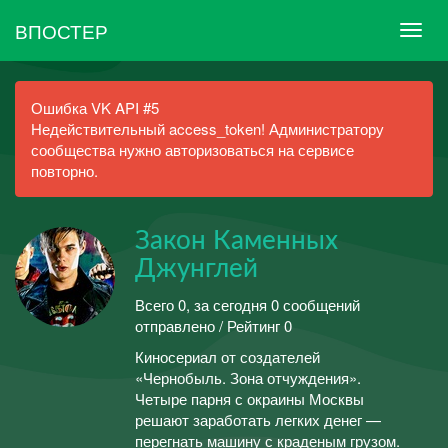
ВПОСТЕР
Ошибка VK API #5
Недействительный access_token! Администратору
сообщества нужно авторизоваться на сервисе
повторно.
Закон Каменных
Джунглей
Всего 0, за сегодня 0 сообщений
отправлено / Рейтинг 0
Киносериал от создателей
«Чернобыль. Зона отчуждения».
Четыре парня с окраины Москвы
решают заработать легких денег —
перегнать машину с краденым грузом.