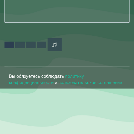
Вы обязуетесь соблюдать
политику
конфиденциальности
и
пользовательское соглашение