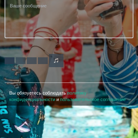
Вы обязуетесь соблюдать
политику
конфиденциальности
и
пользовательское соглашение