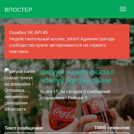
ВПОСТЕР
Ошибка VK API #5
Недействительный access_token! Администратору
сообщества нужно авторизоваться на сервисе
повторно.
вигуки канон сказал
чонгук на фансайне
Всего 11, за сегодня 0 сообщений
отправлено / Рейтинг 0
15895
символов
Текст сообщения: