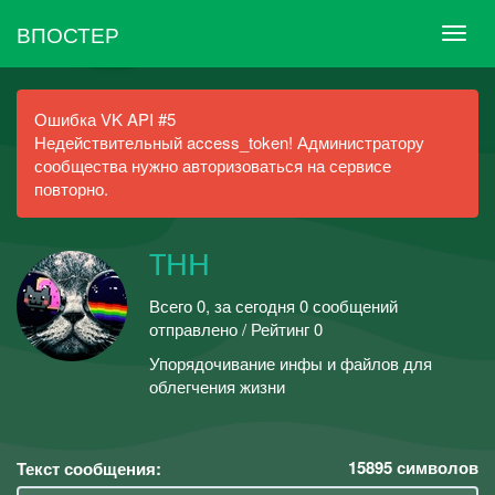
ВПОСТЕР
Ошибка VK API #5
Недействительный access_token! Администратору
сообщества нужно авторизоваться на сервисе
повторно.
ТНН
Всего 0, за сегодня 0 сообщений
отправлено / Рейтинг 0
Упорядочивание инфы и файлов для
облегчения жизни
15895
символов
Текст сообщения: