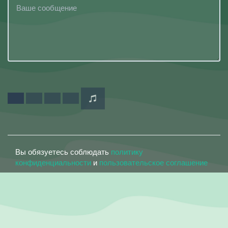
Вы обязуетесь соблюдать
политику
конфиденциальности
и
пользовательское соглашение